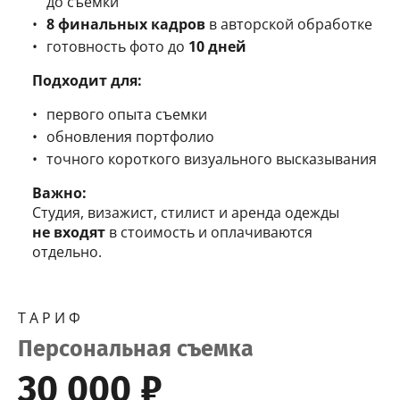
до съемки
8 финальных кадров
в авторской обработке
готовность фото до
10 дней
Подходит для:
первого опыта съемки
обновления портфолио
точного короткого визуального высказывания
Важно:
Студия, визажист, стилист и аренда одежды
не входят
в стоимость и оплачиваются
отдельно.
Т А Р И Ф
Персональная съемка
30 000 ₽