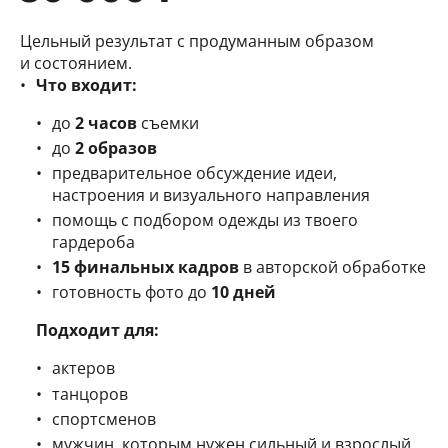
Цельный результат с продуманным образом
и состоянием.
Что входит:
до
2 часов
съемки
до
2 образов
предварительное обсуждение идеи,
настроения и визуального направления
помощь с подбором одежды из твоего
гардероба
15 финальных кадров
в авторской обработке
готовность фото до
10 дней
Подходит для:
актеров
танцоров
спортсменов
мужчин, которым нужен сильный и взрослый