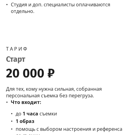
Студия и доп. специалисты оплачиваются
отдельно.
Т А Р И Ф
Старт
20 000 ₽
Для тех, кому нужна сильная, собранная
персональная съемка без перегруза.
Что входит:
до
1 часа
съемки
1 образ
помощь с выбором настроения и референса