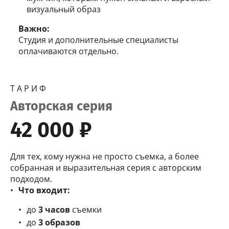
визуальный образ
Важно:
Студия и дополнительные специалисты
оплачиваются отдельно.
Т А Р И Ф
Авторская серия
42 000 ₽
Для тех, кому нужна не просто съемка, а более
собранная и выразительная серия с авторским
подходом.
Что входит:
до
3 часов
съемки
до
3 образов