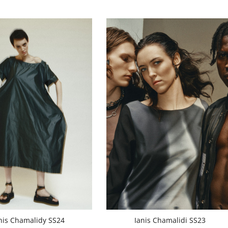
nis Chamalidy SS24
Ianis Chamalidi SS23