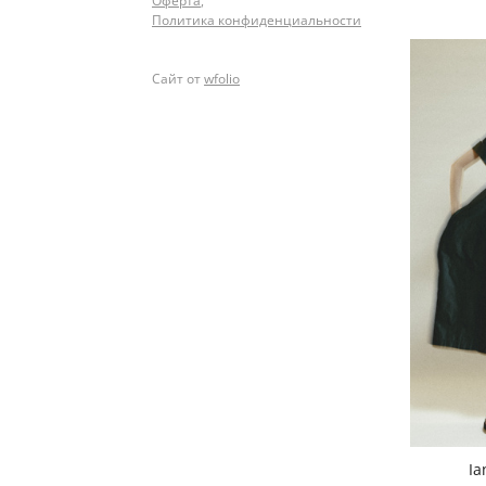
Оферта
,
Политика конфиденциальности
Сайт от
wfolio
Ia