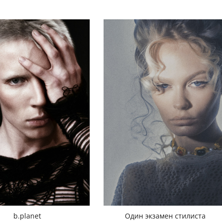
b.planet
Один экзамен стилиста