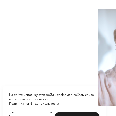
На сайте используются файлы cookie для работы сайта
и анализа посещаемости.
Политика конфиденциальности