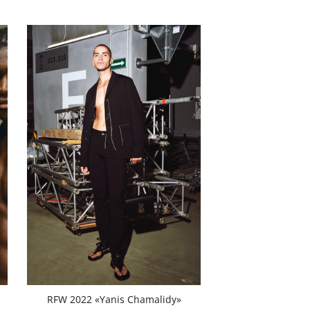
RFW 2022 «Yanis Chamalidy»