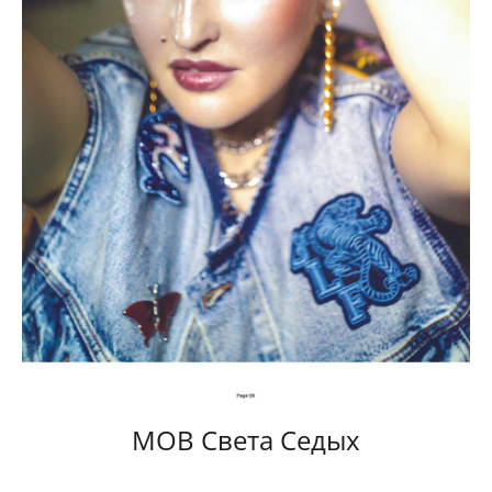
MOB Света Седых