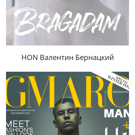
HON Валентин Бернацкий