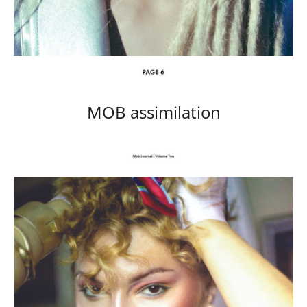
MOB assimilation