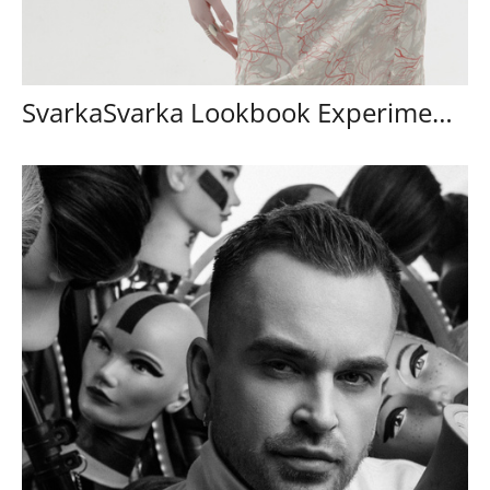
SvarkaSvarka Lookbook Experiment #7